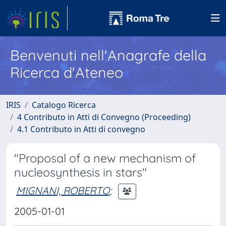
Benvenuti nell'Anagrafe della
Ricerca d'Ateneo
IRIS
Catalogo Ricerca
4 Contributo in Atti di Convegno (Proceeding)
4.1 Contributo in Atti di convegno
"Proposal of a new mechanism of
nucleosynthesis in stars"
MIGNANI, ROBERTO
;
2005-01-01