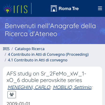
Benvenuti nell'Anagrafe della
Ricerca d'Ateneo
IRIS
Catalogo Ricerca
4 Contributo in Atti di Convegno (Proceeding)
4.1 Contributo in Atti di convegno
AFS study on Sr_2FeMo_xW_1-
xO_6 double perovskite series
MENEGHINI, CARLO
;
MOBILIO, Settimio
;
2009-01-01