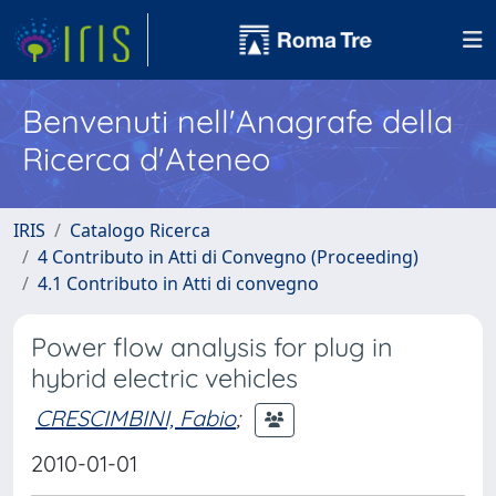
Benvenuti nell'Anagrafe della
Ricerca d'Ateneo
IRIS
Catalogo Ricerca
4 Contributo in Atti di Convegno (Proceeding)
4.1 Contributo in Atti di convegno
Power flow analysis for plug in
hybrid electric vehicles
CRESCIMBINI, Fabio
;
2010-01-01