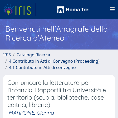
Benvenuti nell'Anagrafe della
Ricerca d'Ateneo
IRIS
Catalogo Ricerca
4 Contributo in Atti di Convegno (Proceeding)
4.1 Contributo in Atti di convegno
Comunicare la letteratura per
l'infanzia. Rapportii tra Università e
territorio (scuola, biblioteche, case
editrici, librerie)
MARRONE, Gianna