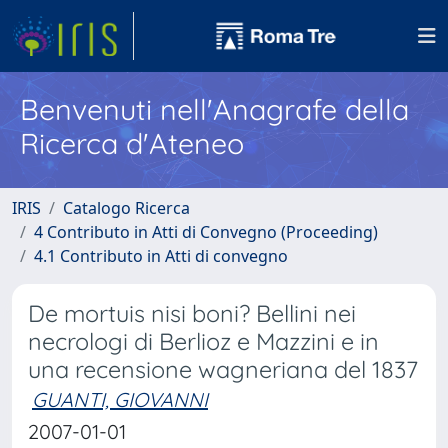
Benvenuti nell'Anagrafe della
Ricerca d'Ateneo
IRIS
Catalogo Ricerca
4 Contributo in Atti di Convegno (Proceeding)
4.1 Contributo in Atti di convegno
De mortuis nisi boni? Bellini nei
necrologi di Berlioz e Mazzini e in
una recensione wagneriana del 1837
GUANTI, GIOVANNI
2007-01-01