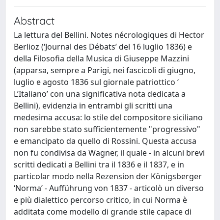
Abstract
La lettura del Bellini. Notes nécrologiques di Hector
Berlioz (‘Journal des Débats’ del 16 luglio 1836) e
della Filosofia della Musica di Giuseppe Mazzini
(apparsa, sempre a Parigi, nei fascicoli di giugno,
luglio e agosto 1836 sul giornale patriottico ‘
L’Italiano’ con una significativa nota dedicata a
Bellini), evidenzia in entrambi gli scritti una
medesima accusa: lo stile del compositore siciliano
non sarebbe stato sufficientemente "progressivo"
e emancipato da quello di Rossini. Questa accusa
non fu condivisa da Wagner, il quale - in alcuni brevi
scritti dedicati a Bellini tra il 1836 e il 1837, e in
particolar modo nella Rezension der Königsberger
‘Norma’ - Aufführung von 1837 - articolò un diverso
e più dialettico percorso critico, in cui Norma è
additata come modello di grande stile capace di