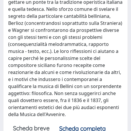
gettare un ponte tra la tradizione operistica italiana
e quella tedesca. Nello sforzo comune di svelare il
segreto della particolare cantabilità belliniana,
Berlioz (concentrandosi soprattutto sulla Straniera)
e Wagner si confrontarono da prospettive diverse
con gli stessi temi e con gli stessi problemi
(consequenzialità melodrammatica, rapporto
musica - testo, ecc.). Le loro riflessioni ci aiutano a
capire perché le personalissime scelte del
compositore siciliano furono recepite come
reazionarie da alcuni e come rivoluzionarie da altri,
e i motivi che indussero i contemporanei a
qualificare la musica di Bellini con un sorprendente
aggettivo: filosofica. Non senza suggerirci anche
quali dovettero essere, fra il 1836 e il 1837, gli
orientamenti estetici dei due più audaci esponenti
della Musica dell'Avvenire.
Scheda breve
Scheda completa