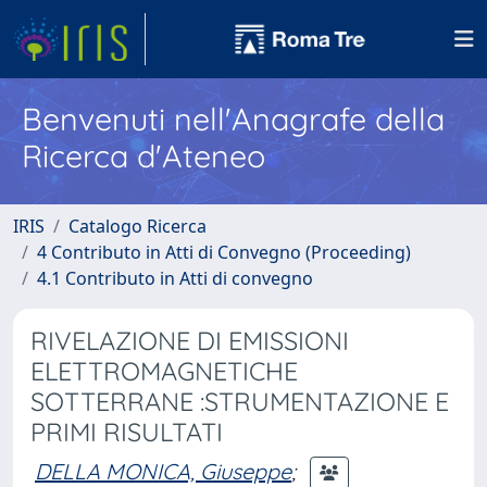
Benvenuti nell'Anagrafe della
Ricerca d'Ateneo
IRIS
Catalogo Ricerca
4 Contributo in Atti di Convegno (Proceeding)
4.1 Contributo in Atti di convegno
RIVELAZIONE DI EMISSIONI
ELETTROMAGNETICHE
SOTTERRANE :STRUMENTAZIONE E
PRIMI RISULTATI
DELLA MONICA, Giuseppe
;