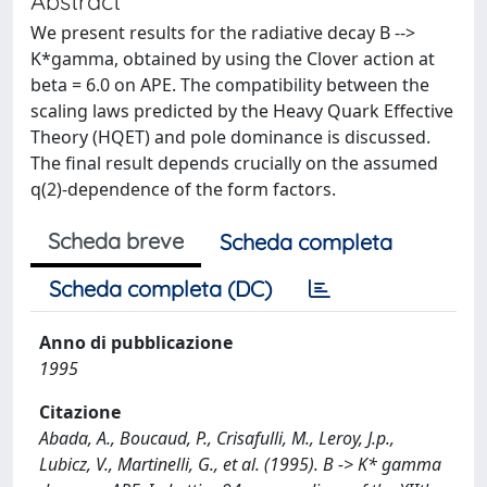
Abstract
We present results for the radiative decay B -->
K*gamma, obtained by using the Clover action at
beta = 6.0 on APE. The compatibility between the
scaling laws predicted by the Heavy Quark Effective
Theory (HQET) and pole dominance is discussed.
The final result depends crucially on the assumed
q(2)-dependence of the form factors.
Scheda breve
Scheda completa
Scheda completa (DC)
Anno di pubblicazione
1995
Citazione
Abada, A., Boucaud, P., Crisafulli, M., Leroy, J.p.,
Lubicz, V., Martinelli, G., et al. (1995). B -> K* gamma