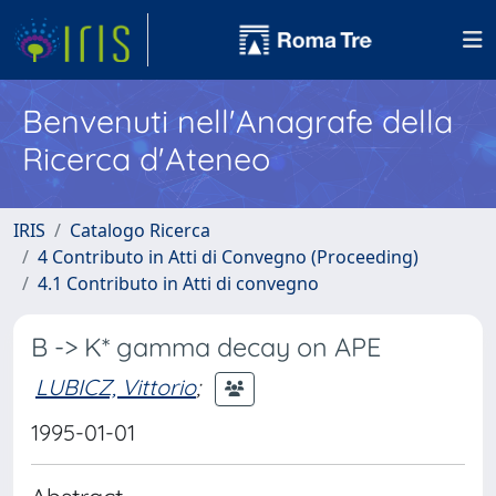
Benvenuti nell'Anagrafe della
Ricerca d'Ateneo
IRIS
Catalogo Ricerca
4 Contributo in Atti di Convegno (Proceeding)
4.1 Contributo in Atti di convegno
B -> K* gamma decay on APE
LUBICZ, Vittorio
;
1995-01-01