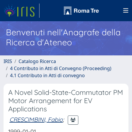
Benvenuti nell'Anagrafe della
Ricerca d'Ateneo
IRIS
Catalogo Ricerca
4 Contributo in Atti di Convegno (Proceeding)
4.1 Contributo in Atti di convegno
A Novel Solid-State-Commutator PM
Motor Arrangement for EV
Applications
CRESCIMBINI, Fabio
;
1999-01-01