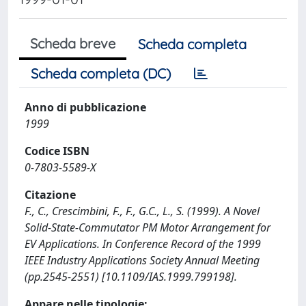
Scheda breve
Scheda completa
Scheda completa (DC)
Anno di pubblicazione
1999
Codice ISBN
0-7803-5589-X
Citazione
F., C., Crescimbini, F., F., G.C., L., S. (1999). A Novel
Solid-State-Commutator PM Motor Arrangement for
EV Applications. In Conference Record of the 1999
IEEE Industry Applications Society Annual Meeting
(pp.2545-2551) [10.1109/IAS.1999.799198].
Appare nelle tipologie: