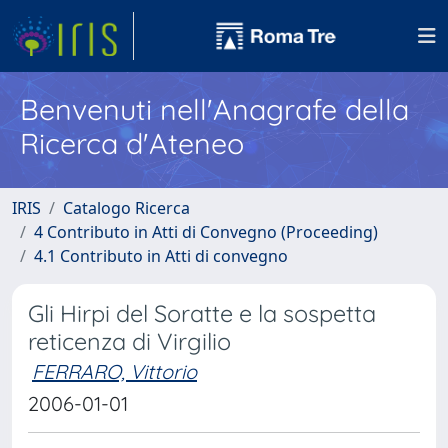
Benvenuti nell'Anagrafe della
Ricerca d'Ateneo
IRIS
Catalogo Ricerca
4 Contributo in Atti di Convegno (Proceeding)
4.1 Contributo in Atti di convegno
Gli Hirpi del Soratte e la sospetta
reticenza di Virgilio
FERRARO, Vittorio
2006-01-01