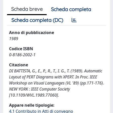
Scheda breve
Scheda completa
Scheda completa (DC)
Anno di pubblicazione
1989
Codice ISBN
0-8186-2002-1
Citazione
DI BATTISTA, G., E., P., R., T., I. G., T. (1989). Automatic
Layout of PERT Diagrams with XPERT. In Proc. IEEE
Workshop on Visual Languages (VL '89) (pp.171-176).
NEW YORK : IEEE Computer Society
[10.1109/WVL.1989.77060].
Appare nelle tipologie:
4.1 Contributo in Atti di convegno