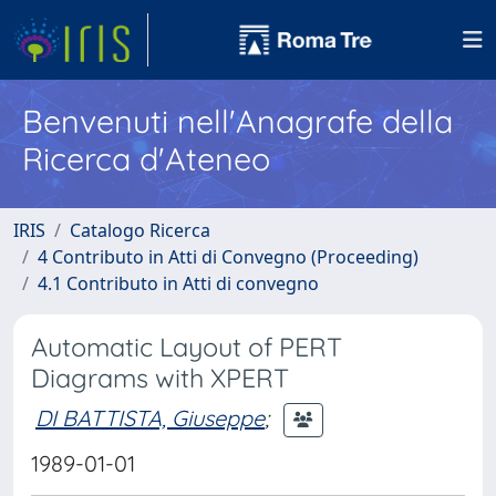
Benvenuti nell'Anagrafe della
Ricerca d'Ateneo
IRIS
Catalogo Ricerca
4 Contributo in Atti di Convegno (Proceeding)
4.1 Contributo in Atti di convegno
Automatic Layout of PERT
Diagrams with XPERT
DI BATTISTA, Giuseppe
;
1989-01-01