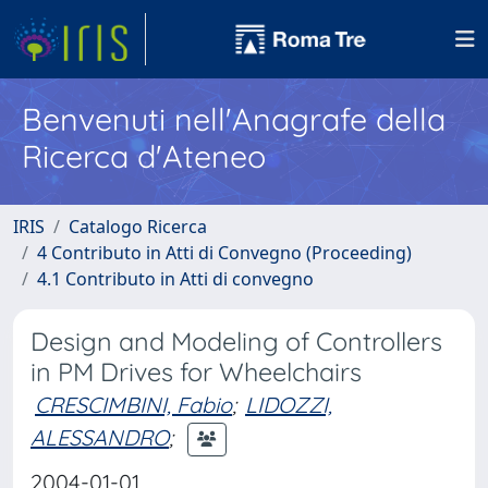
Benvenuti nell'Anagrafe della
Ricerca d'Ateneo
IRIS
Catalogo Ricerca
4 Contributo in Atti di Convegno (Proceeding)
4.1 Contributo in Atti di convegno
Design and Modeling of Controllers
in PM Drives for Wheelchairs
CRESCIMBINI, Fabio
;
LIDOZZI,
ALESSANDRO
;
2004-01-01