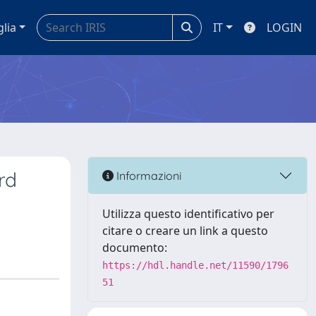
glia
IT
LOGIN
rd
Informazioni
Utilizza questo identificativo per
citare o creare un link a questo
documento:
https://hdl.handle.net/11590/1796
51