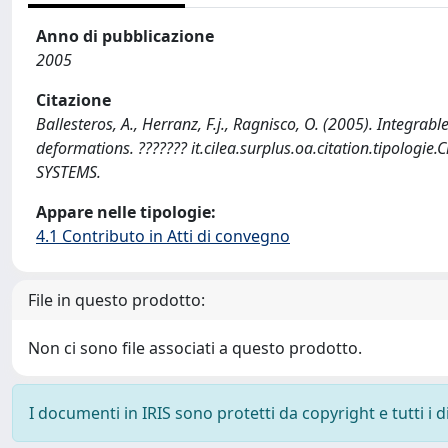
Anno di pubblicazione
2005
Citazione
Ballesteros, A., Herranz, F.j., Ragnisco, O. (2005). Integ
deformations. ??????? it.cilea.surplus.oa.citation.tipol
SYSTEMS.
Appare nelle tipologie:
4.1 Contributo in Atti di convegno
File in questo prodotto:
Non ci sono file associati a questo prodotto.
I documenti in IRIS sono protetti da copyright e tutti i di