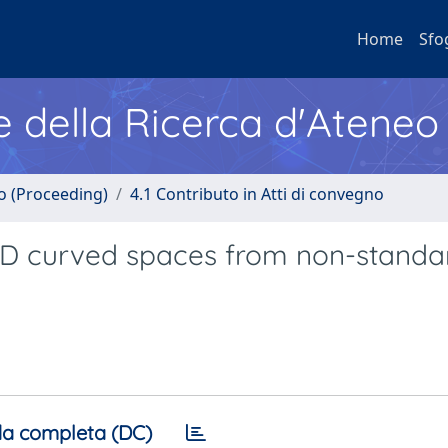
Home
Sfo
e della Ricerca d'Ateneo
no (Proceeding)
4.1 Contributo in Atti di convegno
3D curved spaces from non-standa
a completa (DC)