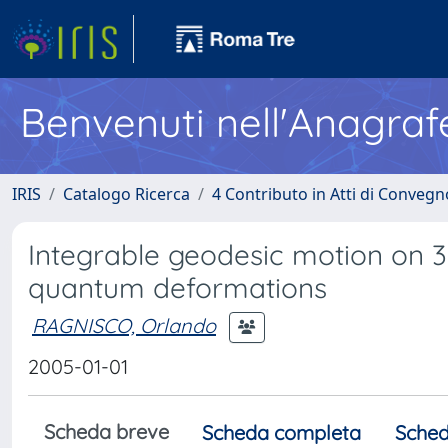
Benvenuti nell'Anagraf
IRIS
Catalogo Ricerca
4 Contributo in Atti di Conveg
Integrable geodesic motion on 
quantum deformations
RAGNISCO, Orlando
2005-01-01
Scheda breve
Scheda completa
Sched