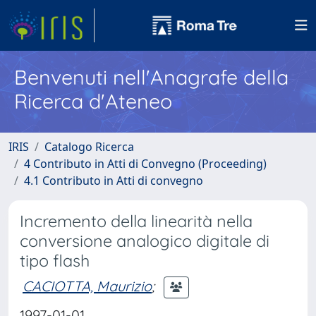
Benvenuti nell'Anagrafe della
Ricerca d'Ateneo
IRIS
Catalogo Ricerca
4 Contributo in Atti di Convegno (Proceeding)
4.1 Contributo in Atti di convegno
Incremento della linearità nella
conversione analogico digitale di
tipo flash
CACIOTTA, Maurizio
;
1997-01-01