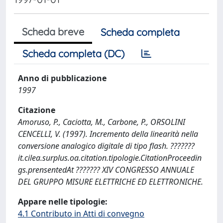
Scheda breve
Scheda completa
Scheda completa (DC)
Anno di pubblicazione
1997
Citazione
Amoruso, P., Caciotta, M., Carbone, P., ORSOLINI
CENCELLI, V. (1997). Incremento della linearità nella
conversione analogico digitale di tipo flash. ???????
it.cilea.surplus.oa.citation.tipologie.CitationProceedin
gs.prensentedAt ??????? XIV CONGRESSO ANNUALE
DEL GRUPPO MISURE ELETTRICHE ED ELETTRONICHE.
Appare nelle tipologie:
4.1 Contributo in Atti di convegno