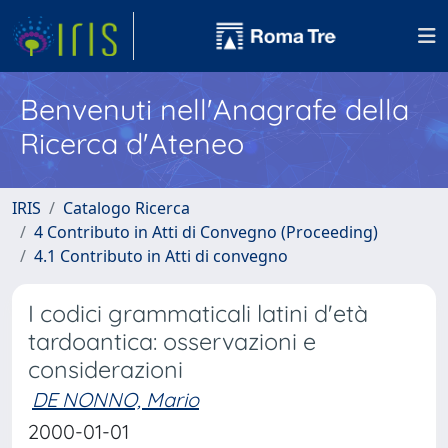
Benvenuti nell'Anagrafe della
Ricerca d'Ateneo
IRIS
Catalogo Ricerca
4 Contributo in Atti di Convegno (Proceeding)
4.1 Contributo in Atti di convegno
I codici grammaticali latini d'età
tardoantica: osservazioni e
considerazioni
DE NONNO, Mario
2000-01-01