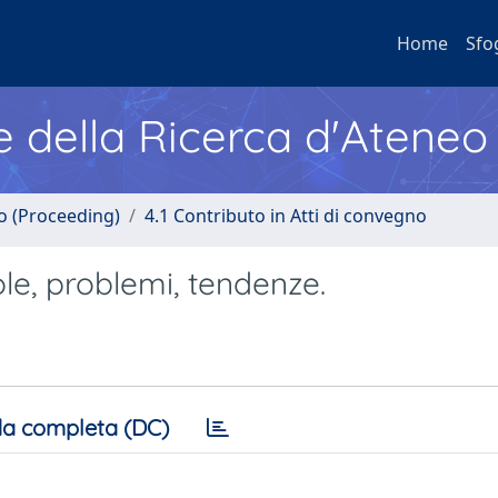
Home
Sfo
e della Ricerca d'Ateneo
no (Proceeding)
4.1 Contributo in Atti di convegno
le, problemi, tendenze.
a completa (DC)