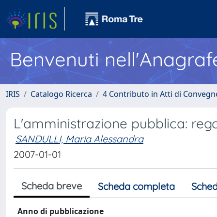
Benvenuti nell'Anagraf
IRIS
Catalogo Ricerca
4 Contributo in Atti di Conveg
L'amministrazione pubblica: rego
SANDULLI, Maria Alessandra
2007-01-01
Scheda breve
Scheda completa
Sched
Anno di pubblicazione