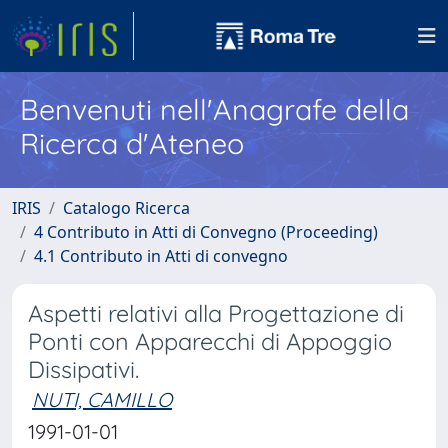
Benvenuti nell'Anagrafe della
Ricerca d'Ateneo
IRIS
Catalogo Ricerca
4 Contributo in Atti di Convegno (Proceeding)
4.1 Contributo in Atti di convegno
Aspetti relativi alla Progettazione di
Ponti con Apparecchi di Appoggio
Dissipativi.
NUTI, CAMILLO
1991-01-01