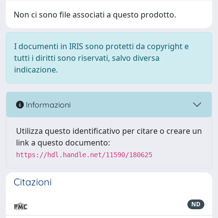
Non ci sono file associati a questo prodotto.
I documenti in IRIS sono protetti da copyright e
tutti i diritti sono riservati, salvo diversa
indicazione.
Informazioni
Utilizza questo identificativo per citare o creare un
link a questo documento:
https://hdl.handle.net/11590/180625
Citazioni
ND