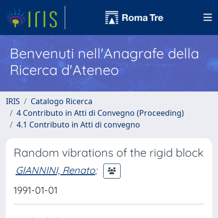
Benvenuti nell'Anagrafe della
Ricerca d'Ateneo
IRIS
Catalogo Ricerca
4 Contributo in Atti di Convegno (Proceeding)
4.1 Contributo in Atti di convegno
Random vibrations of the rigid block
GIANNINI, Renato
;
1991-01-01