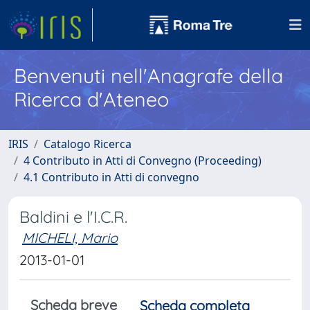
Benvenuti nell'Anagrafe della
Ricerca d'Ateneo
IRIS
Catalogo Ricerca
4 Contributo in Atti di Convegno (Proceeding)
4.1 Contributo in Atti di convegno
Baldini e l'I.C.R.
MICHELI, Mario
2013-01-01
Scheda breve
Scheda completa