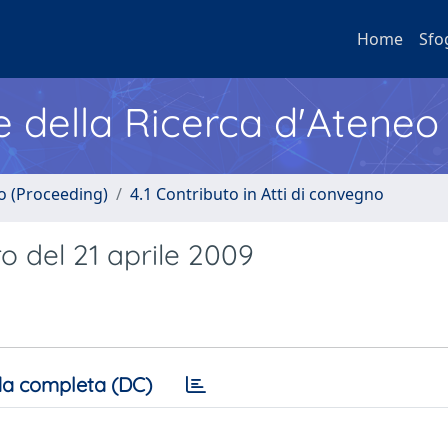
Home
Sfo
e della Ricerca d'Ateneo
no (Proceeding)
4.1 Contributo in Atti di convegno
o del 21 aprile 2009
a completa (DC)