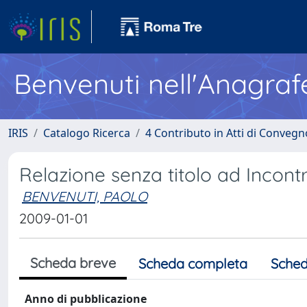
Benvenuti nell'Anagraf
IRIS
Catalogo Ricerca
4 Contributo in Atti di Conveg
Relazione senza titolo ad Incontr
BENVENUTI, PAOLO
2009-01-01
Scheda breve
Scheda completa
Sched
Anno di pubblicazione