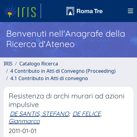
Benvenuti nell'Anagrafe della
Ricerca d'Ateneo
IRIS
Catalogo Ricerca
4 Contributo in Atti di Convegno (Proceeding)
4.1 Contributo in Atti di convegno
Resistenza di archi murari ad azioni
impulsive
DE SANTIS, STEFANO
;
DE FELICE,
Gianmarco
2011-01-01