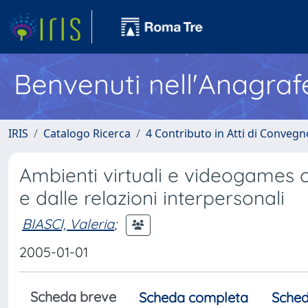
Benvenuti nell'Anagraf
IRIS
Catalogo Ricerca
4 Contributo in Atti di Conveg
Ambienti virtuali e videogames 
e dalle relazioni interpersonali
BIASCI, Valeria
;
2005-01-01
Scheda breve
Scheda completa
Sched