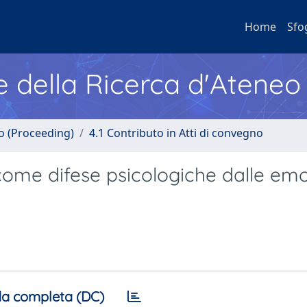
Home
Sfo
e della Ricerca d'Ateneo
no (Proceeding)
4.1 Contributo in Atti di convegno
come difese psicologiche dalle emo
a completa (DC)