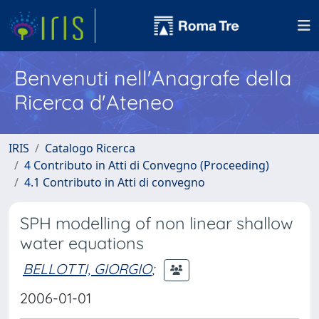
Benvenuti nell'Anagrafe della
Ricerca d'Ateneo
IRIS
Catalogo Ricerca
4 Contributo in Atti di Convegno (Proceeding)
4.1 Contributo in Atti di convegno
SPH modelling of non linear shallow
water equations
BELLOTTI, GIORGIO
;
2006-01-01