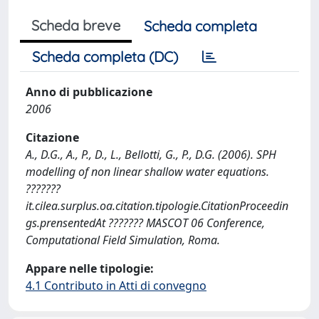
Scheda breve
Scheda completa
Scheda completa (DC)
Anno di pubblicazione
2006
Citazione
A., D.G., A., P., D., L., Bellotti, G., P., D.G. (2006). SPH
modelling of non linear shallow water equations.
???????
it.cilea.surplus.oa.citation.tipologie.CitationProceedin
gs.prensentedAt ??????? MASCOT 06 Conference,
Computational Field Simulation, Roma.
Appare nelle tipologie:
4.1 Contributo in Atti di convegno