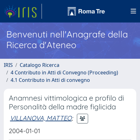
Benvenuti nell'Anagrafe della
Ricerca d'Ateneo
IRIS
Catalogo Ricerca
4 Contributo in Atti di Convegno (Proceeding)
4.1 Contributo in Atti di convegno
Anamnesi vittimologica e profilo di
Personalità della madre figlicida
VILLANOVA, MATTEO
;
2004-01-01