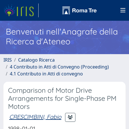
Benvenuti nell'Anagrafe della
Ricerca d'Ateneo
IRIS
Catalogo Ricerca
4 Contributo in Atti di Convegno (Proceeding)
4.1 Contributo in Atti di convegno
Comparison of Motor Drive
Arrangements for Single-Phase PM
Motors
CRESCIMBINI, Fabio
1998-01-01