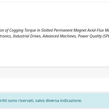
luation of Cogging Torque in Slotted Permanent Magnet Axial-Flux M
ronics, Industrial Drives, Advanced Machines, Power Quality (S
ritti sono riservati, salvo diversa indicazione.