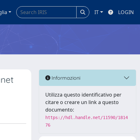
glia
IT
LOGIN
gnet
Informazioni
Utilizza questo identificativo per
citare o creare un link a questo
documento:
https://hdl.handle.net/11590/1814
76