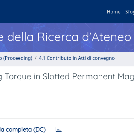
Home
Sfo
e della Ricerca d'Ateneo
no (Proceeding)
4.1 Contributo in Atti di convegno
g Torque in Slotted Permanent Ma
a completa (DC)