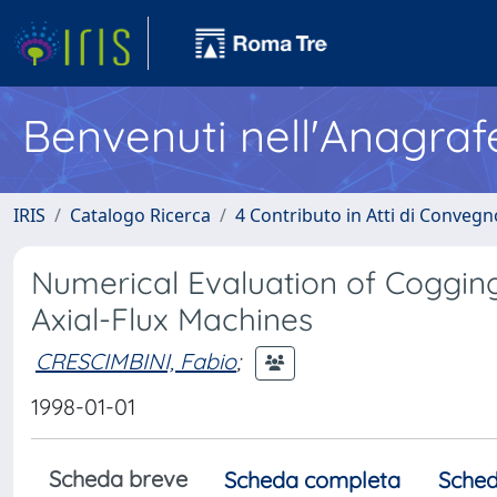
Benvenuti nell'Anagraf
IRIS
Catalogo Ricerca
4 Contributo in Atti di Conveg
Numerical Evaluation of Coggin
Axial-Flux Machines
CRESCIMBINI, Fabio
;
1998-01-01
Scheda breve
Scheda completa
Sched