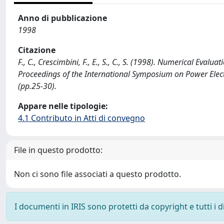
Anno di pubblicazione
1998
Citazione
F., C., Crescimbini, F., E., S., C., S. (1998). Numerical Eva
Proceedings of the International Symposium on Power Elect
(pp.25-30).
Appare nelle tipologie:
4.1 Contributo in Atti di convegno
File in questo prodotto:
Non ci sono file associati a questo prodotto.
I documenti in IRIS sono protetti da copyright e tutti i di