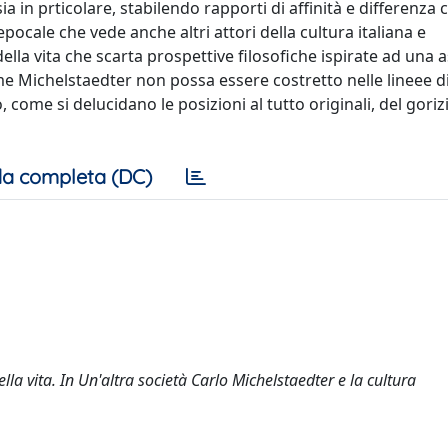
ia in prticolare, stabilendo rapporti di affinità e differenza 
ocale che vede anche altri attori della cultura italiana e
ella vita che scarta prospettive filosofiche ispirate ad una a
ome Michelstaedter non possa essere costretto nelle lineee d
 come si delucidano le posizioni al tutto originali, del goriz
a completa (DC)
la vita. In Un'altra società Carlo Michelstaedter e la cultura