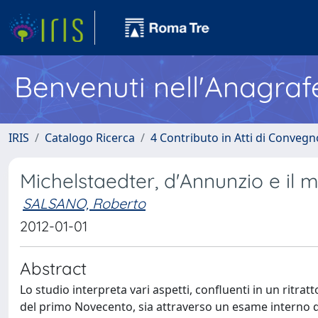
Benvenuti nell'Anagraf
IRIS
Catalogo Ricerca
4 Contributo in Atti di Conveg
Michelstaedter, d'Annunzio e il 
SALSANO, Roberto
2012-01-01
Abstract
Lo studio interpreta vari aspetti, confluenti in un ritra
del primo Novecento, sia attraverso un esame interno dell