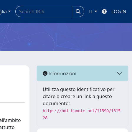
glia
IT
LOGIN
Informazioni
Utilizza questo identificativo per
citare o creare un link a questo
documento:
https://hdl.handle.net/11590/1815
28
ell'ambito
attutto