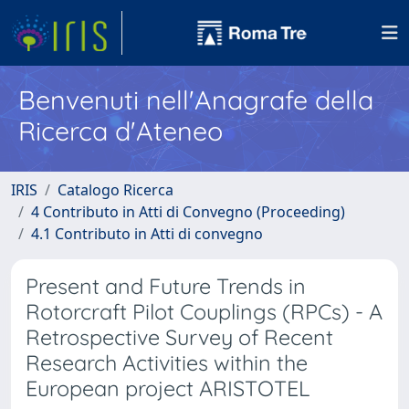
Benvenuti nell'Anagrafe della
Ricerca d'Ateneo
IRIS
Catalogo Ricerca
4 Contributo in Atti di Convegno (Proceeding)
4.1 Contributo in Atti di convegno
Present and Future Trends in
Rotorcraft Pilot Couplings (RPCs) - A
Retrospective Survey of Recent
Research Activities within the
European project ARISTOTEL