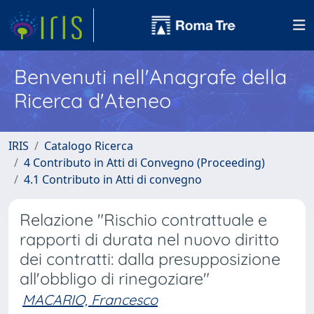
Benvenuti nell'Anagrafe della
Ricerca d'Ateneo
IRIS
Catalogo Ricerca
4 Contributo in Atti di Convegno (Proceeding)
4.1 Contributo in Atti di convegno
Relazione "Rischio contrattuale e
rapporti di durata nel nuovo diritto
dei contratti: dalla presupposizione
all'obbligo di rinegoziare"
MACARIO, Francesco