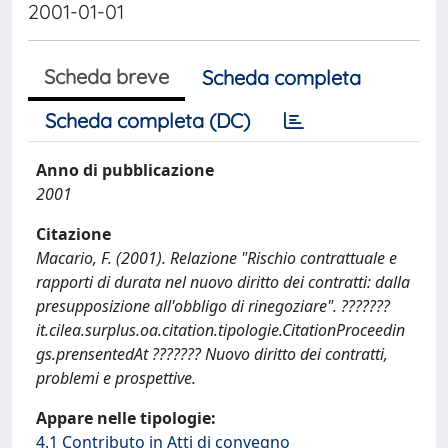
2001-01-01
Scheda breve
Scheda completa
Scheda completa (DC)
Anno di pubblicazione
2001
Citazione
Macario, F. (2001). Relazione "Rischio contrattuale e
rapporti di durata nel nuovo diritto dei contratti: dalla
presupposizione all'obbligo di rinegoziare". ???????
it.cilea.surplus.oa.citation.tipologie.CitationProceedin
gs.prensentedAt ??????? Nuovo diritto dei contratti,
problemi e prospettive.
Appare nelle tipologie:
4.1 Contributo in Atti di convegno