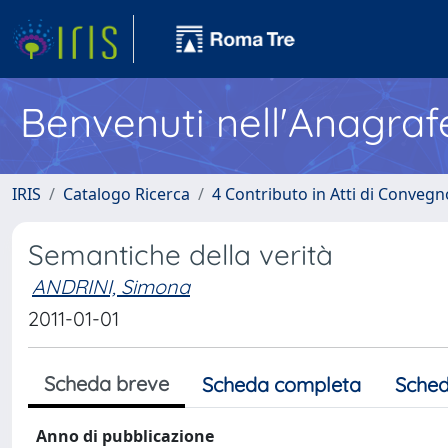
Benvenuti nell'Anagraf
IRIS
Catalogo Ricerca
4 Contributo in Atti di Conveg
Semantiche della verità
ANDRINI, Simona
2011-01-01
Scheda breve
Scheda completa
Sched
Anno di pubblicazione