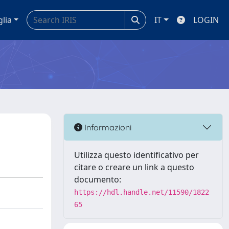
glia
IT
LOGIN
Informazioni
Utilizza questo identificativo per
citare o creare un link a questo
documento:
https://hdl.handle.net/11590/1822
65