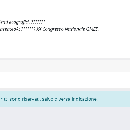
enti ecografici. ???????
prensentedAt ??????? XX Congresso Nazionale GMEE.
ritti sono riservati, salvo diversa indicazione.