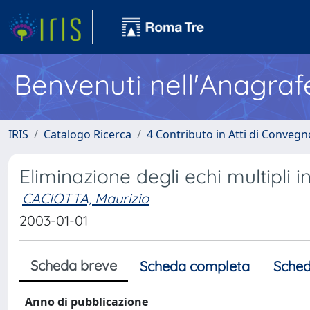
Benvenuti nell'Anagraf
IRIS
Catalogo Ricerca
4 Contributo in Atti di Conveg
Eliminazione degli echi multipli 
CACIOTTA, Maurizio
2003-01-01
Scheda breve
Scheda completa
Sched
Anno di pubblicazione