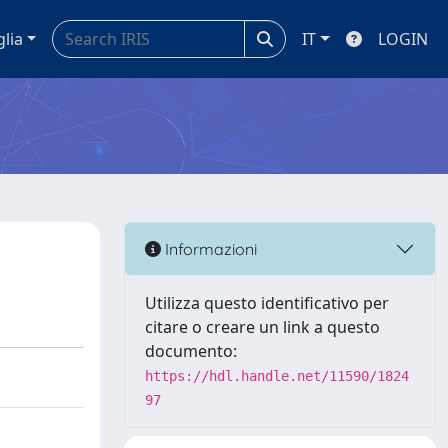
glia
IT
LOGIN
Informazioni
Utilizza questo identificativo per
citare o creare un link a questo
documento:
https://hdl.handle.net/11590/1824
97