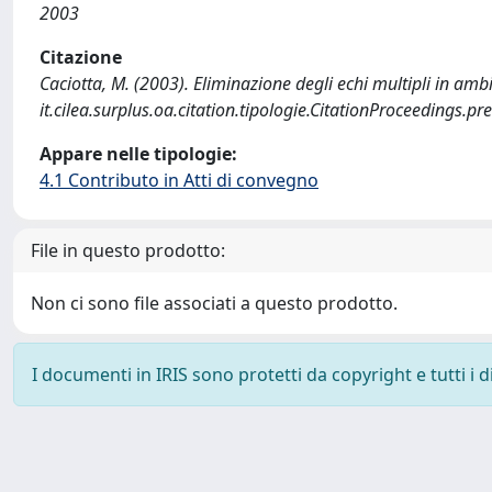
2003
Citazione
Caciotta, M. (2003). Eliminazione degli echi multipli in ambi
it.cilea.surplus.oa.citation.tipologie.CitationProceedings.
Appare nelle tipologie:
4.1 Contributo in Atti di convegno
File in questo prodotto:
Non ci sono file associati a questo prodotto.
I documenti in IRIS sono protetti da copyright e tutti i di