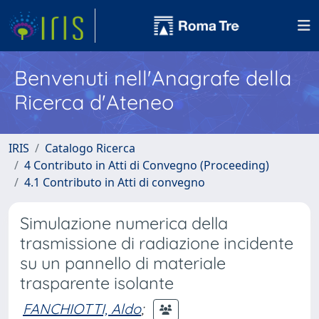
Benvenuti nell'Anagrafe della
Ricerca d'Ateneo
IRIS
Catalogo Ricerca
4 Contributo in Atti di Convegno (Proceeding)
4.1 Contributo in Atti di convegno
Simulazione numerica della
trasmissione di radiazione incidente
su un pannello di materiale
trasparente isolante
FANCHIOTTI, Aldo
;