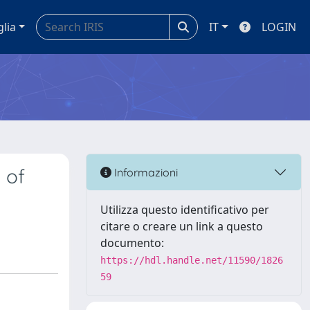
glia
IT
LOGIN
 of
Informazioni
Utilizza questo identificativo per
citare o creare un link a questo
documento:
https://hdl.handle.net/11590/1826
59