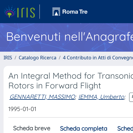
Benvenuti nell'Anagraf
IRIS
Catalogo Ricerca
4 Contributo in Atti di Conveg
An Integral Method for Transon
Rotors in Forward Flight
GENNARETTI, MASSIMO
;
IEMMA, Umberto
;
1995-01-01
Scheda breve
Scheda completa
Sched