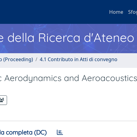
Home
Sfo
e della Ricerca d'Ateneo
no (Proceeding)
4.1 Contributo in Atti di convegno
ic Aerodynamics and Aeroacoustics
a completa (DC)