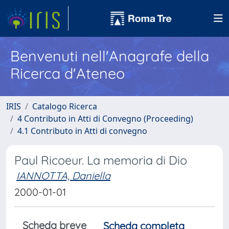
Benvenuti nell'Anagrafe della
Ricerca d'Ateneo
IRIS
Catalogo Ricerca
4 Contributo in Atti di Convegno (Proceeding)
4.1 Contributo in Atti di convegno
Paul Ricoeur. La memoria di Dio
IANNOTTA, Daniella
2000-01-01
Scheda breve
Scheda completa