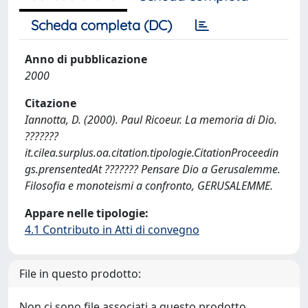
Scheda completa (DC)
Anno di pubblicazione
2000
Citazione
Iannotta, D. (2000). Paul Ricoeur. La memoria di Dio.
???????
it.cilea.surplus.oa.citation.tipologie.CitationProceedin
gs.prensentedAt ??????? Pensare Dio a Gerusalemme.
Filosofia e monoteismi a confronto, GERUSALEMME.
Appare nelle tipologie:
4.1 Contributo in Atti di convegno
File in questo prodotto:
Non ci sono file associati a questo prodotto.