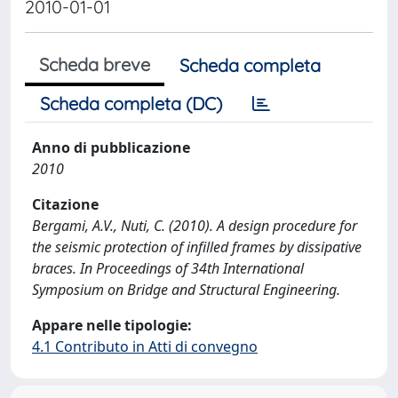
2010-01-01
Scheda breve
Scheda completa
Scheda completa (DC)
Anno di pubblicazione
2010
Citazione
Bergami, A.V., Nuti, C. (2010). A design procedure for
the seismic protection of infilled frames by dissipative
braces. In Proceedings of 34th International
Symposium on Bridge and Structural Engineering.
Appare nelle tipologie:
4.1 Contributo in Atti di convegno