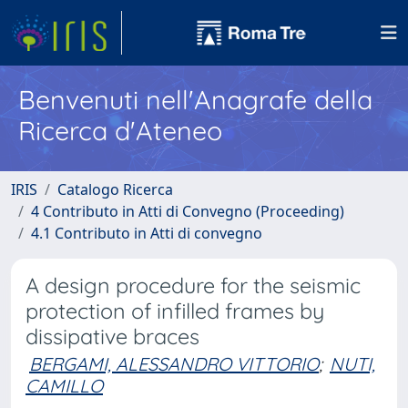
Benvenuti nell'Anagrafe della
Ricerca d'Ateneo
IRIS
Catalogo Ricerca
4 Contributo in Atti di Convegno (Proceeding)
4.1 Contributo in Atti di convegno
A design procedure for the seismic
protection of infilled frames by
dissipative braces
BERGAMI, ALESSANDRO VITTORIO
;
NUTI,
CAMILLO