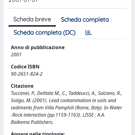
Scheda breve
Scheda completa
Scheda completa (DC)
Anno di pubblicazione
2001
Codice ISBN
90-2651-824-2
Citazione
Tuccimei, P., Delitala M., C., Taddeucci, A., Salzano, R.,
Soligo, M. (2001). Lead contamination in soils and
sediments from Villa Pamphili (Rome, Italy). In Water
-Rock interaction (pp.1159-1163). LISSE : A.A.
Balkema Publishers.
Appare nelle tipologie: