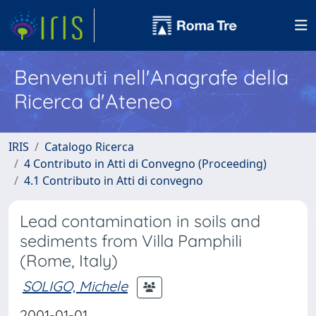
Benvenuti nell'Anagrafe della
Ricerca d'Ateneo
IRIS
Catalogo Ricerca
4 Contributo in Atti di Convegno (Proceeding)
4.1 Contributo in Atti di convegno
Lead contamination in soils and
sediments from Villa Pamphili
(Rome, Italy)
SOLIGO, Michele
2001-01-01