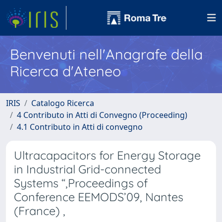
Benvenuti nell'Anagrafe della
Ricerca d'Ateneo
IRIS
Catalogo Ricerca
4 Contributo in Atti di Convegno (Proceeding)
4.1 Contributo in Atti di convegno
Ultracapacitors for Energy Storage
in Industrial Grid-connected
Systems “,Proceedings of
Conference EEMODS’09, Nantes
(France) ,