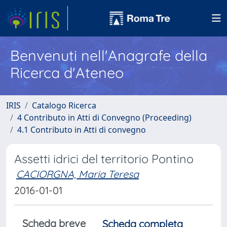
Benvenuti nell'Anagrafe della
Ricerca d'Ateneo
IRIS
Catalogo Ricerca
4 Contributo in Atti di Convegno (Proceeding)
4.1 Contributo in Atti di convegno
Assetti idrici del territorio Pontino
CACIORGNA, Maria Teresa
2016-01-01
Scheda breve
Scheda completa