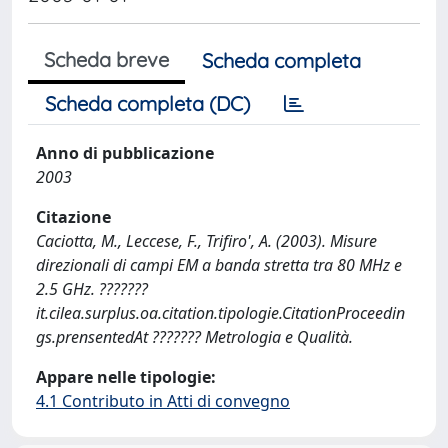
Scheda breve
Scheda completa
Scheda completa (DC)
Anno di pubblicazione
2003
Citazione
Caciotta, M., Leccese, F., Trifiro', A. (2003). Misure
direzionali di campi EM a banda stretta tra 80 MHz e
2.5 GHz. ???????
it.cilea.surplus.oa.citation.tipologie.CitationProceedin
gs.prensentedAt ??????? Metrologia e Qualità.
Appare nelle tipologie:
4.1 Contributo in Atti di convegno