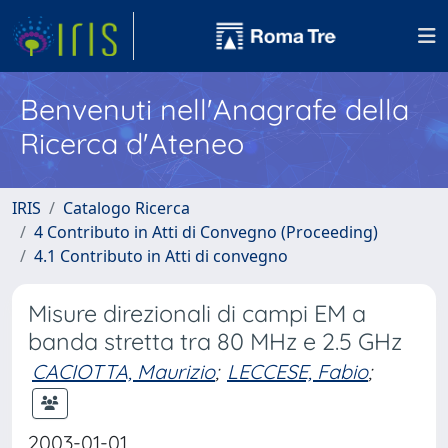
Benvenuti nell'Anagrafe della
Ricerca d'Ateneo
IRIS
Catalogo Ricerca
4 Contributo in Atti di Convegno (Proceeding)
4.1 Contributo in Atti di convegno
Misure direzionali di campi EM a
banda stretta tra 80 MHz e 2.5 GHz
CACIOTTA, Maurizio
;
LECCESE, Fabio
;
2003-01-01