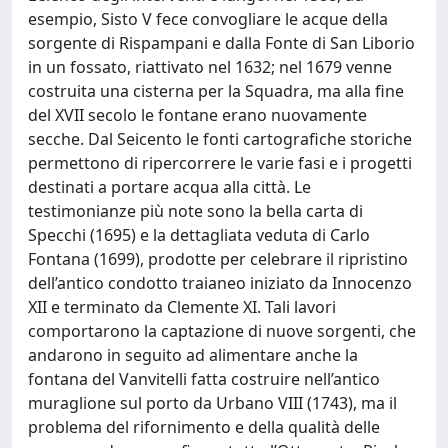
esempio, Sisto V fece convogliare le acque della
sorgente di Rispampani e dalla Fonte di San Liborio
in un fossato, riattivato nel 1632; nel 1679 venne
costruita una cisterna per la Squadra, ma alla fine
del XVII secolo le fontane erano nuovamente
secche. Dal Seicento le fonti cartografiche storiche
permettono di ripercorrere le varie fasi e i progetti
destinati a portare acqua alla città. Le
testimonianze più note sono la bella carta di
Specchi (1695) e la dettagliata veduta di Carlo
Fontana (1699), prodotte per celebrare il ripristino
dell’antico condotto traianeo iniziato da Innocenzo
XII e terminato da Clemente XI. Tali lavori
comportarono la captazione di nuove sorgenti, che
andarono in seguito ad alimentare anche la
fontana del Vanvitelli fatta costruire nell’antico
muraglione sul porto da Urbano VIII (1743), ma il
problema del rifornimento e della qualità delle