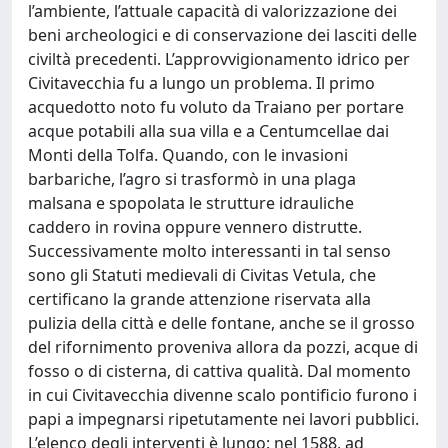
l’ambiente, l’attuale capacità di valorizzazione dei
beni archeologici e di conservazione dei lasciti delle
civiltà precedenti. L’approvvigionamento idrico per
Civitavecchia fu a lungo un problema. Il primo
acquedotto noto fu voluto da Traiano per portare
acque potabili alla sua villa e a Centumcellae dai
Monti della Tolfa. Quando, con le invasioni
barbariche, l’agro si trasformò in una plaga
malsana e spopolata le strutture idrauliche
caddero in rovina oppure vennero distrutte.
Successivamente molto interessanti in tal senso
sono gli Statuti medievali di Civitas Vetula, che
certificano la grande attenzione riservata alla
pulizia della città e delle fontane, anche se il grosso
del rifornimento proveniva allora da pozzi, acque di
fosso o di cisterna, di cattiva qualità. Dal momento
in cui Civitavecchia divenne scalo pontificio furono i
papi a impegnarsi ripetutamente nei lavori pubblici.
L’elenco degli interventi è lungo: nel 1588, ad