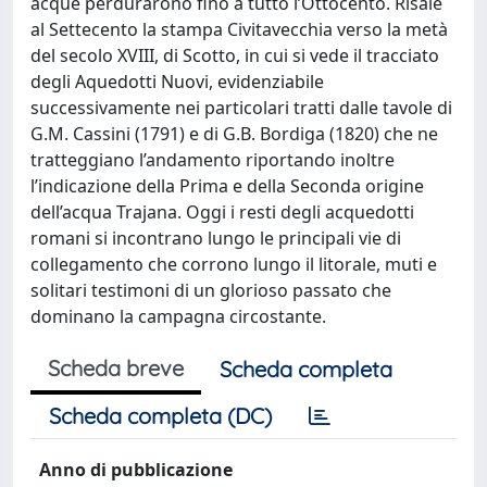
acque perdurarono fino a tutto l’Ottocento. Risale
al Settecento la stampa Civitavecchia verso la metà
del secolo XVIII, di Scotto, in cui si vede il tracciato
degli Aquedotti Nuovi, evidenziabile
successivamente nei particolari tratti dalle tavole di
G.M. Cassini (1791) e di G.B. Bordiga (1820) che ne
tratteggiano l’andamento riportando inoltre
l’indicazione della Prima e della Seconda origine
dell’acqua Trajana. Oggi i resti degli acquedotti
romani si incontrano lungo le principali vie di
collegamento che corrono lungo il litorale, muti e
solitari testimoni di un glorioso passato che
dominano la campagna circostante.
Scheda breve
Scheda completa
Scheda completa (DC)
Anno di pubblicazione