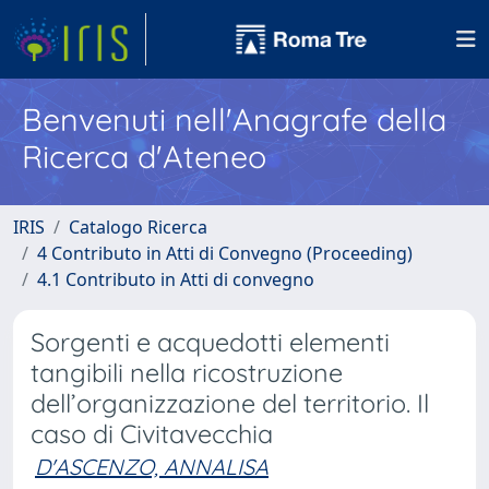
Benvenuti nell'Anagrafe della
Ricerca d'Ateneo
IRIS
Catalogo Ricerca
4 Contributo in Atti di Convegno (Proceeding)
4.1 Contributo in Atti di convegno
Sorgenti e acquedotti elementi
tangibili nella ricostruzione
dell’organizzazione del territorio. Il
caso di Civitavecchia
D'ASCENZO, ANNALISA