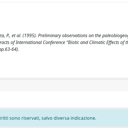
 Mazza, P., et al. (1995). Preliminary observations on the paleobioge
acts of International Conference “Biotic and Climatic Effects of t
pp.63-64).
ritti sono riservati, salvo diversa indicazione.