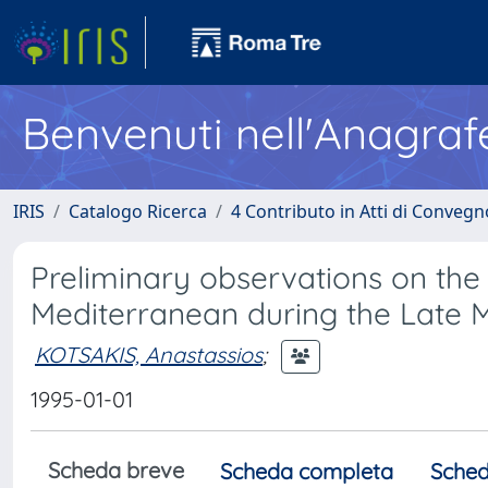
Benvenuti nell'Anagraf
IRIS
Catalogo Ricerca
4 Contributo in Atti di Conveg
Preliminary observations on the
Mediterranean during the Late 
KOTSAKIS, Anastassios
;
1995-01-01
Scheda breve
Scheda completa
Sched