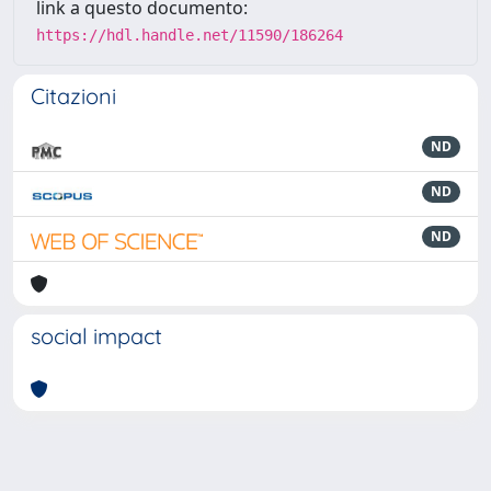
link a questo documento:
https://hdl.handle.net/11590/186264
Citazioni
ND
ND
ND
social impact