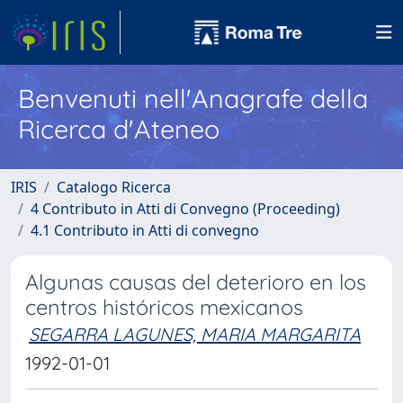
Benvenuti nell'Anagrafe della
Ricerca d'Ateneo
IRIS
Catalogo Ricerca
4 Contributo in Atti di Convegno (Proceeding)
4.1 Contributo in Atti di convegno
Algunas causas del deterioro en los
centros históricos mexicanos
SEGARRA LAGUNES, MARIA MARGARITA
1992-01-01