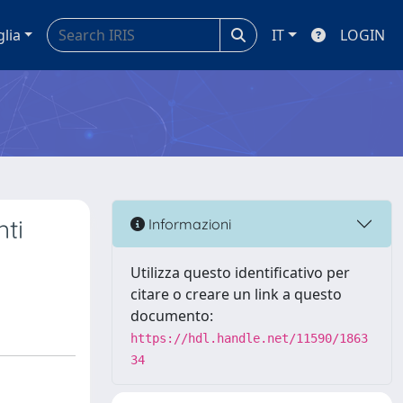
glia
IT
LOGIN
nti
Informazioni
Utilizza questo identificativo per
citare o creare un link a questo
documento:
https://hdl.handle.net/11590/1863
34