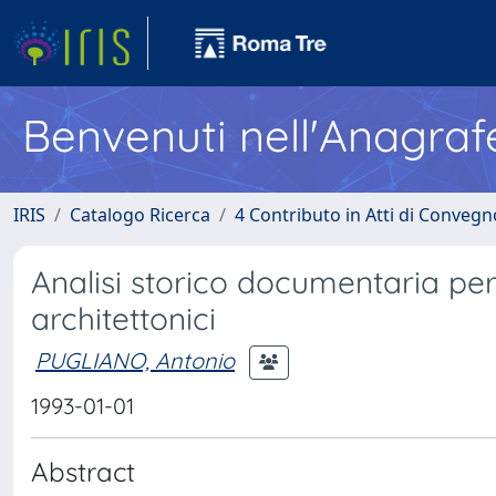
Benvenuti nell'Anagraf
IRIS
Catalogo Ricerca
4 Contributo in Atti di Conveg
Analisi storico documentaria per
architettonici
PUGLIANO, Antonio
1993-01-01
Abstract