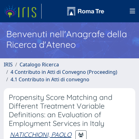
Benvenuti nell'Anagrafe della
Ricerca d'Ateneo
IRIS
Catalogo Ricerca
4 Contributo in Atti di Convegno (Proceeding)
4.1 Contributo in Atti di convegno
Propensity Score Matching and
Different Treatment Variable
Definitions: an Evaluation of
Employment Services in Italy
NATICCHIONI, PAOLO