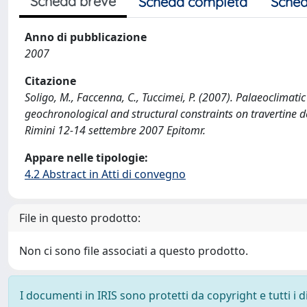
Scheda breve
Scheda completa
Sched
Anno di pubblicazione
2007
Citazione
Soligo, M., Faccenna, C., Tuccimei, P. (2007). Palaeoclimatic
geochronological and structural constraints on travertine de
Rimini 12-14 settembre 2007 Epitomr.
Appare nelle tipologie:
4.2 Abstract in Atti di convegno
File in questo prodotto:
Non ci sono file associati a questo prodotto.
I documenti in IRIS sono protetti da copyright e tutti i di