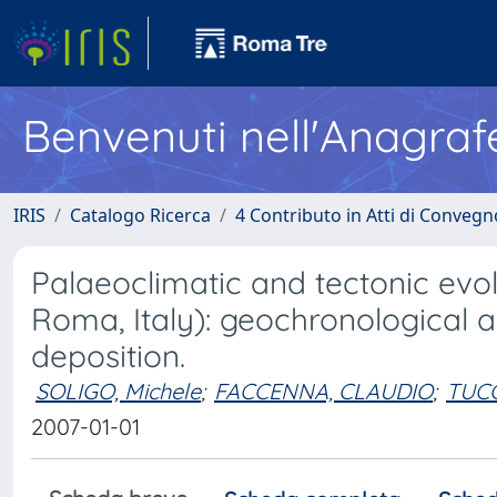
Benvenuti nell'Anagraf
IRIS
Catalogo Ricerca
4 Contributo in Atti di Conveg
Palaeoclimatic and tectonic evolu
Roma, Italy): geochronological a
deposition.
SOLIGO, Michele
;
FACCENNA, CLAUDIO
;
TUCC
2007-01-01