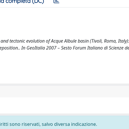
a completa (DC)
 and tectonic evolution of Acque Albule basin (Tivoli, Roma, Italy)
position.. In GeoItalia 2007 – Sesto Forum Italiano di Scienze de
ritti sono riservati, salvo diversa indicazione.