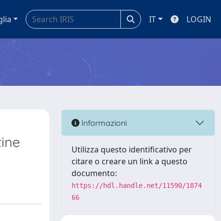
glia
IT
LOGIN
Informazioni
tine
Utilizza questo identificativo per
citare o creare un link a questo
documento:
https://hdl.handle.net/11590/1874
66