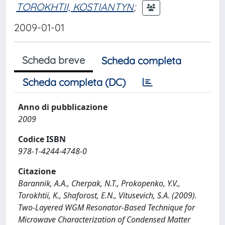
TOROKHTII, KOSTIANTYN
;
2009-01-01
Scheda breve
Scheda completa
Scheda completa (DC)
Anno di pubblicazione
2009
Codice ISBN
978-1-4244-4748-0
Citazione
Barannik, A.A., Cherpak, N.T., Prokopenko, Y.V.,
Torokhtii, K., Shaforost, E.N., Vitusevich, S.A. (2009).
Two-Layered WGM Resonator-Based Technique for
Microwave Characterization of Condensed Matter