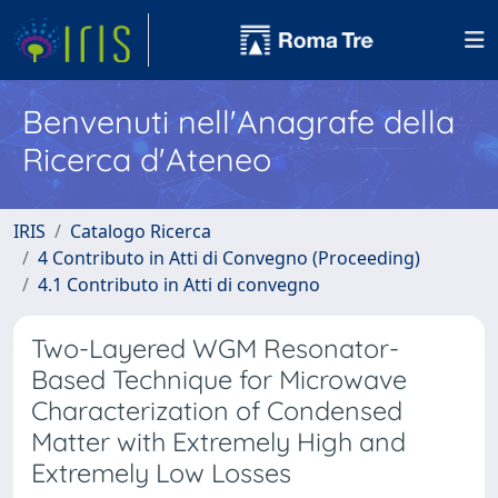
Benvenuti nell'Anagrafe della
Ricerca d'Ateneo
IRIS
Catalogo Ricerca
4 Contributo in Atti di Convegno (Proceeding)
4.1 Contributo in Atti di convegno
Two-Layered WGM Resonator-
Based Technique for Microwave
Characterization of Condensed
Matter with Extremely High and
Extremely Low Losses