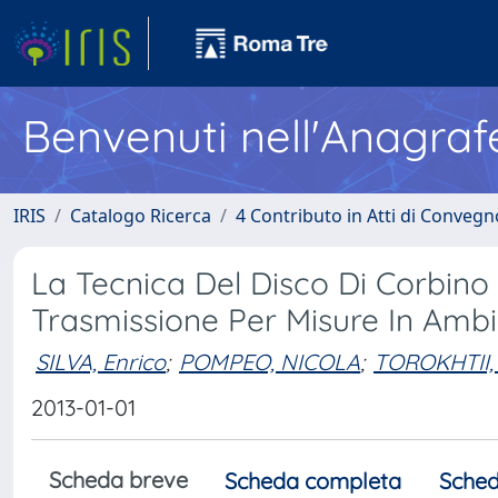
Benvenuti nell'Anagraf
IRIS
Catalogo Ricerca
4 Contributo in Atti di Conveg
La Tecnica Del Disco Di Corbino 
Trasmissione Per Misure In Ambi
SILVA, Enrico
;
POMPEO, NICOLA
;
TOROKHTII,
2013-01-01
Scheda breve
Scheda completa
Sched