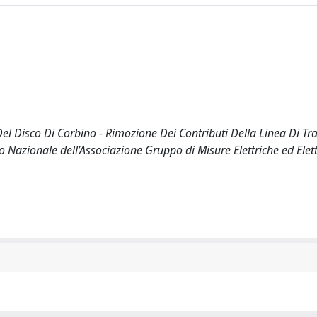
ca Del Disco Di Corbino - Rimozione Dei Contributi Della Linea Di T
o Nazionale dell’Associazione Gruppo di Misure Elettriche ed Elet