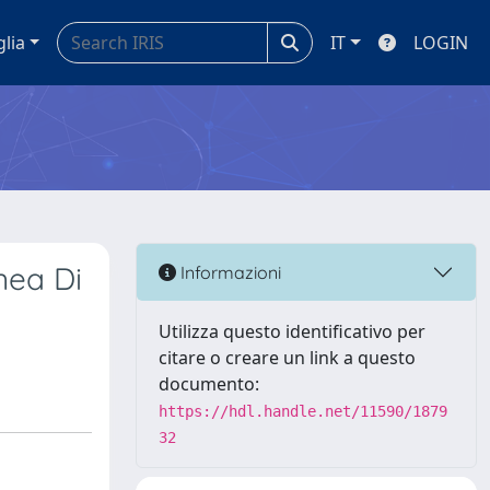
glia
IT
LOGIN
nea Di
Informazioni
Utilizza questo identificativo per
citare o creare un link a questo
documento:
https://hdl.handle.net/11590/1879
32