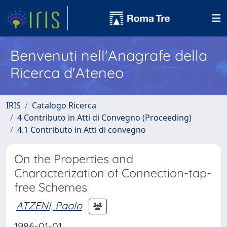
Benvenuti nell'Anagrafe della
Ricerca d'Ateneo
IRIS
Catalogo Ricerca
4 Contributo in Atti di Convegno (Proceeding)
4.1 Contributo in Atti di convegno
On the Properties and
Characterization of Connection-tap-
free Schemes
ATZENI, Paolo
1986-01-01