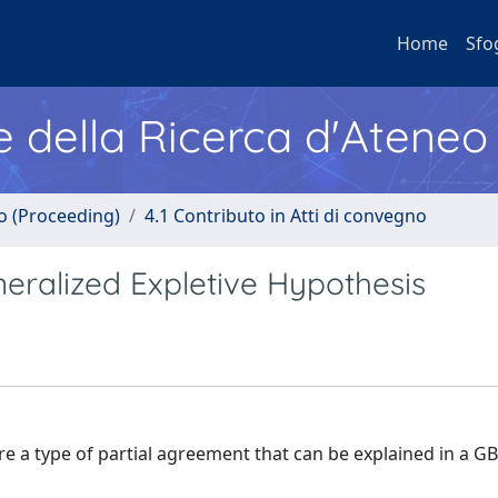
Home
Sfo
e della Ricerca d'Ateneo
no (Proceeding)
4.1 Contributo in Atti di convegno
neralized Expletive Hypothesis
e a type of partial agreement that can be explained in a GB