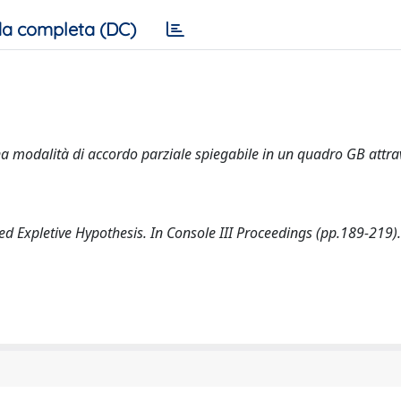
a completa (DC)
a modalità di accordo parziale spiegabile in un quadro GB attra
ed Expletive Hypothesis. In Console III Proceedings (pp.189-219).