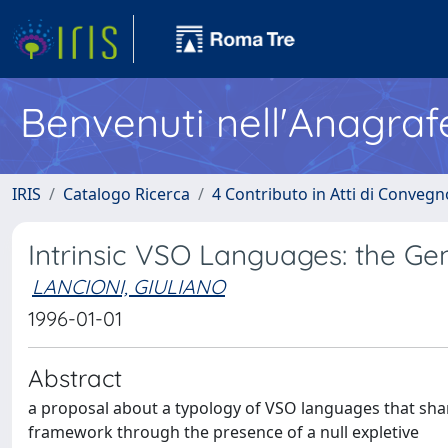
Benvenuti nell'Anagraf
IRIS
Catalogo Ricerca
4 Contributo in Atti di Conveg
Intrinsic VSO Languages: the Ge
LANCIONI, GIULIANO
1996-01-01
Abstract
a proposal about a typology of VSO languages that shar
framework through the presence of a null expletive