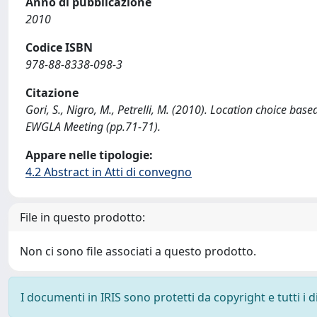
Anno di pubblicazione
2010
Codice ISBN
978-88-8338-098-3
Citazione
Gori, S., Nigro, M., Petrelli, M. (2010). Location choice bas
EWGLA Meeting (pp.71-71).
Appare nelle tipologie:
4.2 Abstract in Atti di convegno
File in questo prodotto:
Non ci sono file associati a questo prodotto.
I documenti in IRIS sono protetti da copyright e tutti i di