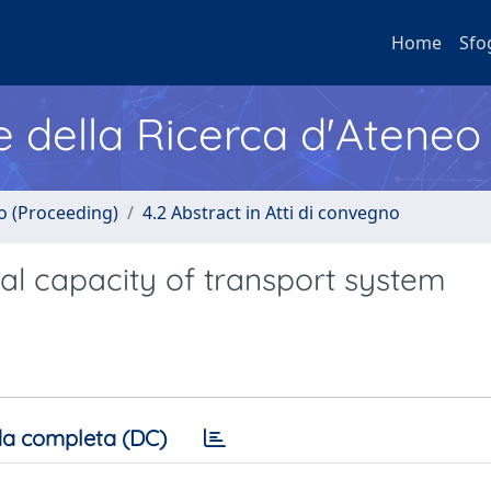
Home
Sfo
e della Ricerca d'Ateneo
no (Proceeding)
4.2 Abstract in Atti di convegno
al capacity of transport system
a completa (DC)