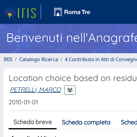
Benvenuti nell'Anagraf
IRIS
Catalogo Ricerca
4 Contributo in Atti di Conveg
Location choice based on residu
PETRELLI, MARCO
2010-01-01
Scheda breve
Scheda completa
Sched