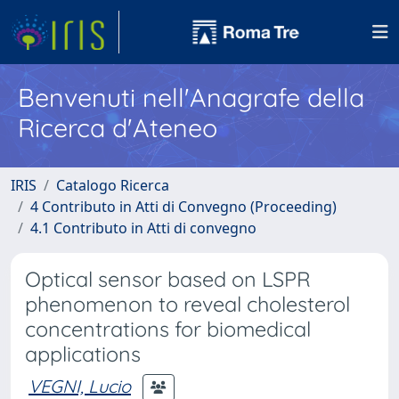
Benvenuti nell'Anagrafe della
Ricerca d'Ateneo
IRIS
Catalogo Ricerca
4 Contributo in Atti di Convegno (Proceeding)
4.1 Contributo in Atti di convegno
Optical sensor based on LSPR
phenomenon to reveal cholesterol
concentrations for biomedical
applications
VEGNI, Lucio